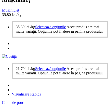
Mușchiuleț
35.80
lei
/kg
35.80
lei
/kg
Selectează opțiunile
Acest produs are mai
multe variații. Opțiunile pot fi alese în pagina produsului.
21.70
lei
/kg
Selectează opțiunile
Acest produs are mai
multe variații. Opțiunile pot fi alese în pagina produsului.
Vizualizare Rapidă
Carne de porc