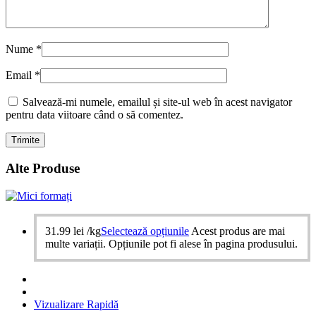
Nume
*
Email
*
Salvează-mi numele, emailul și site-ul web în acest navigator
pentru data viitoare când o să comentez.
Alte Produse
31.99
lei
/kg
Selectează opțiunile
Acest produs are mai
multe variații. Opțiunile pot fi alese în pagina produsului.
Vizualizare Rapidă