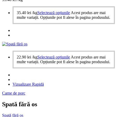
35.40
lei
/kg
Selectează opțiunile
Acest produs are mai
multe variații. Opțiunile pot fi alese în pagina produsului.
22.90
lei
/kg
Selectează opțiunile
Acest produs are mai
multe variații. Opțiunile pot fi alese în pagina produsului.
Vizualizare Rapidă
Carne de porc
Spată fără os
Spată fără os