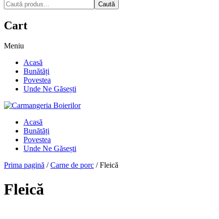
Caută
Cart
Meniu
Acasă
Bunătăți
Povestea
Unde Ne Găsești
Acasă
Bunătăți
Povestea
Unde Ne Găsești
Prima pagină
/
Carne de porc
/
Fleică
Fleică