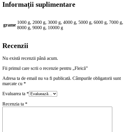
Informații suplimentare
1000 g, 2000 g, 3000 g, 4000 g, 5000 g, 6000 g, 7000 g,
grame
8000 g, 9000 g, 10000 g
Recenzii
Nu există recenzii până acum.
Fii primul care scrii o recenzie pentru „Fleică”
Adresa ta de email nu va fi publicată.
Câmpurile obligatorii sunt
marcate cu
*
Evaluarea ta
*
Recenzia ta
*