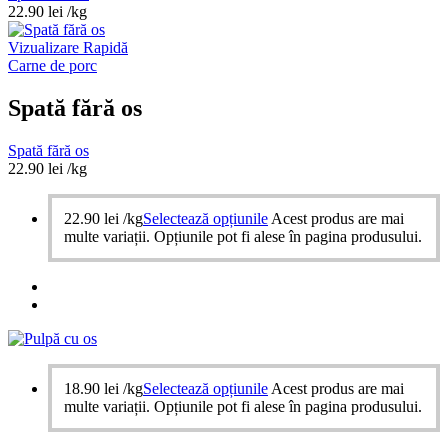
22.90
lei
/kg
Vizualizare Rapidă
Carne de porc
Spată fără os
Spată fără os
22.90
lei
/kg
22.90
lei
/kg
Selectează opțiunile
Acest produs are mai
multe variații. Opțiunile pot fi alese în pagina produsului.
18.90
lei
/kg
Selectează opțiunile
Acest produs are mai
multe variații. Opțiunile pot fi alese în pagina produsului.