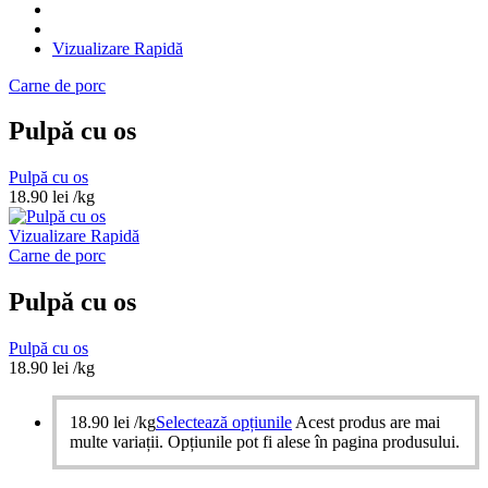
Vizualizare Rapidă
Carne de porc
Pulpă cu os
Pulpă cu os
18.90
lei
/kg
Vizualizare Rapidă
Carne de porc
Pulpă cu os
Pulpă cu os
18.90
lei
/kg
18.90
lei
/kg
Selectează opțiunile
Acest produs are mai
multe variații. Opțiunile pot fi alese în pagina produsului.