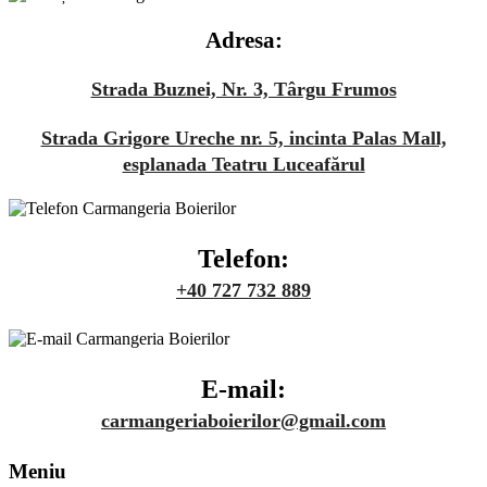
Adresa:
Strada Buznei, Nr. 3, Târgu Frumos
Strada Grigore Ureche nr. 5, incinta Palas Mall,
esplanada Teatru Luceafărul
Telefon:
+40 727 732 889
E-mail:
carmangeriaboierilor@gmail.com
Meniu