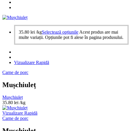
35.80
lei
/kg
Selectează opțiunile
Acest produs are mai
multe variații. Opțiunile pot fi alese în pagina produsului.
Vizualizare Rapidă
Carne de porc
Mușchiuleț
Mușchiuleț
35.80
lei
/kg
Vizualizare Rapidă
Carne de porc
Mușchiuleț