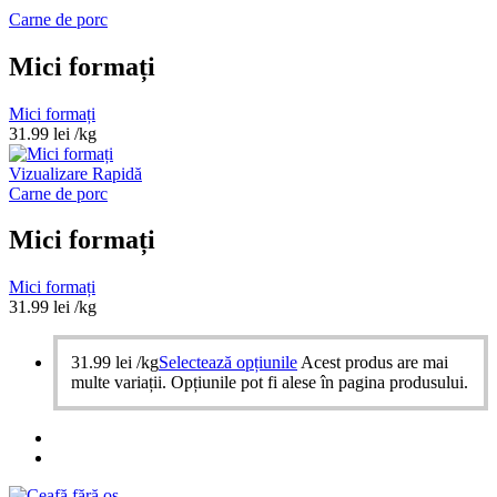
Carne de porc
Mici formați
Mici formați
31.99
lei
/kg
Vizualizare Rapidă
Carne de porc
Mici formați
Mici formați
31.99
lei
/kg
31.99
lei
/kg
Selectează opțiunile
Acest produs are mai
multe variații. Opțiunile pot fi alese în pagina produsului.