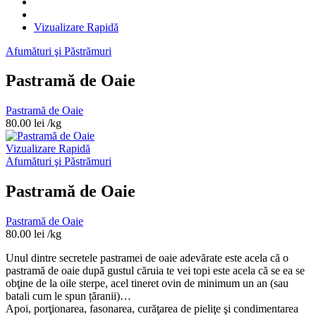
Vizualizare Rapidă
Afumături şi Păstrămuri
Pastramă de Oaie
Pastramă de Oaie
80.00
lei
/kg
Vizualizare Rapidă
Afumături şi Păstrămuri
Pastramă de Oaie
Pastramă de Oaie
80.00
lei
/kg
Unul dintre secretele pastramei de oaie adevărate este acela că o
pastramă de oaie după gustul căruia te vei topi este acela că se ea se
obţine de la oile sterpe, acel tineret ovin de minimum un an (sau
batali cum le spun țăranii)…
Apoi, porţionarea, fasonarea, curăţarea de pieliţe şi condimentarea