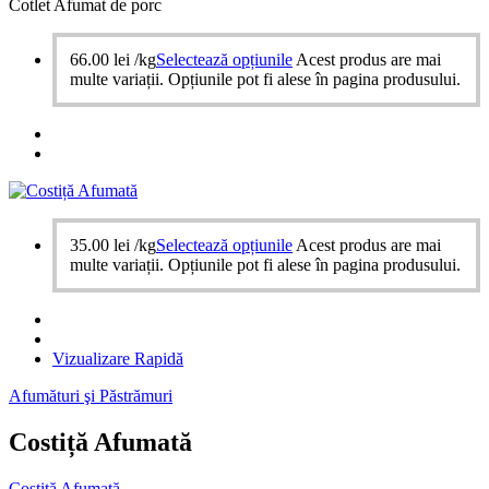
Cotlet Afumat de porc
66.00
lei
/kg
Selectează opțiunile
Acest produs are mai
multe variații. Opțiunile pot fi alese în pagina produsului.
35.00
lei
/kg
Selectează opțiunile
Acest produs are mai
multe variații. Opțiunile pot fi alese în pagina produsului.
Vizualizare Rapidă
Afumături şi Păstrămuri
Costiță Afumată
Costiță Afumată