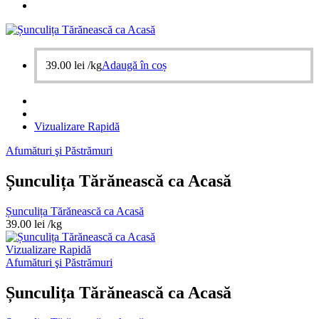
39.00
lei
/kg
Adaugă în coș
Vizualizare Rapidă
Afumături şi Păstrămuri
Șunculița Tărănească ca Acasă
Șunculița Tărănească ca Acasă
39.00
lei
/kg
Vizualizare Rapidă
Afumături şi Păstrămuri
Șunculița Tărănească ca Acasă